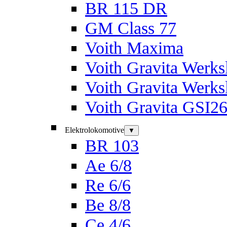
BR 115 DR
GM Class 77
Voith Maxima
Voith Gravita Werk
Voith Gravita Werk
Voith Gravita GSI2
Elektrolokomotive
▼
BR 103
Ae 6/8
Re 6/6
Be 8/8
Ce 4/6