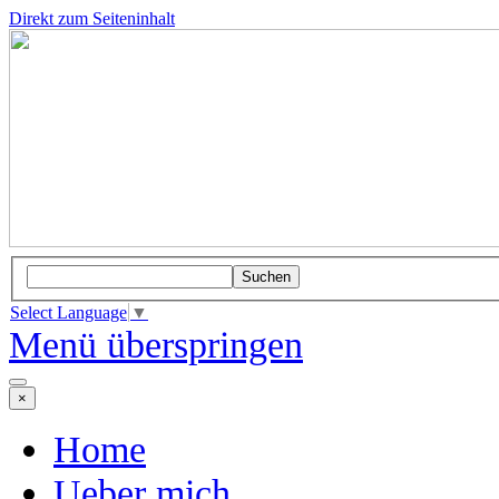
Direkt zum Seiteninhalt
Suchen
Select Language
▼
Menü überspringen
×
Home
Ueber mich