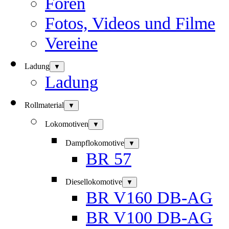
Foren
Fotos, Videos und Filme
Vereine
Ladung
▼
Ladung
Rollmaterial
▼
Lokomotiven
▼
Dampflokomotive
▼
BR 57
Diesellokomotive
▼
BR V160 DB-AG
BR V100 DB-AG