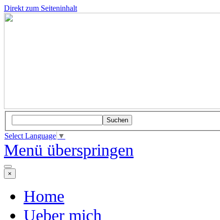
Direkt zum Seiteninhalt
Suchen
Select Language
▼
Menü überspringen
×
Home
Ueber mich