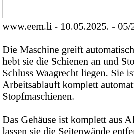
www.eem.li
-
10
.0
5
.
202
5
.
-
05
/
Die Maschine greift automatisc
hebt sie die Schienen an und St
Schluss Waagrecht liegen. Sie is
Arbeitsablauft komplett automat
Stopfmaschienen.
Das Gehäuse ist komplett aus Al
lassen sie die Seitenwände entf