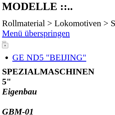
MODELLE ::..
Rollmaterial > Lokomotiven > 
Menü überspringen
×
GE ND5 "BEIJING"
SPEZIALMASCHINEN
5"
Eigenbau
GBM-01