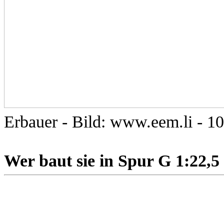
Erbauer -
Bild:
www.eem.li
-
10
Wer baut sie in Spur G 1:22,5