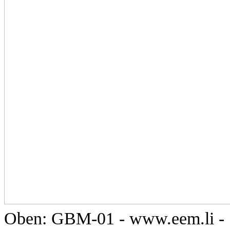
Oben: GBM-01 -
www.eem.li
-