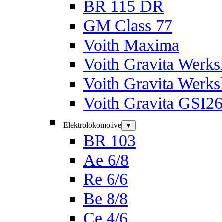
BR 115 DR
GM Class 77
Voith Maxima
Voith Gravita Werk
Voith Gravita Werk
Voith Gravita GSI2
Elektrolokomotive
▼
BR 103
Ae 6/8
Re 6/6
Be 8/8
Ce 4/6