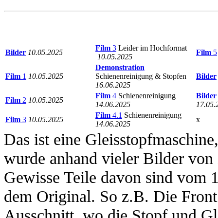
Film
3
Leider im Hochformat
Bilder
10.05.2025
Film
5
10.05.2025
Demonstration
Film
1
10.05.2025
Schienenreinigung & Stopfen
Bilder
16.06.2025
Film
4
Schienenreinigung
Bilder
Film
2
10.05.2025
14.06.2025
17.05.
Film
4.1
Schienenreinigung
Film
3
10.05.2025
x
14.06.2025
Das ist eine Gleisstopfmaschine,
wurde anhand vieler Bilder von
Gewisse Teile davon sind vom 1
dem Original. So z.B. Die Fron
Ausschnitt, wo die Stopf und Gl