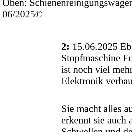
Oben: Schienenreinigungswagen
06
/
20
25
©
2:
15.06.2025
Eb
Stopfmaschine Fun
ist noch viel meh
Elektronik verbau
Sie macht alles a
erkennt sie auch 
Schwellen und de