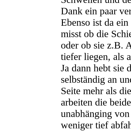
Dank ein paar ve
Ebenso ist da ein
misst ob die Sch
oder ob sie z.B. 
tiefer liegen, als 
Ja dann hebt sie 
selbständig an un
Seite mehr als di
arbeiten die beid
unabhänging von 
weniger tief abfa