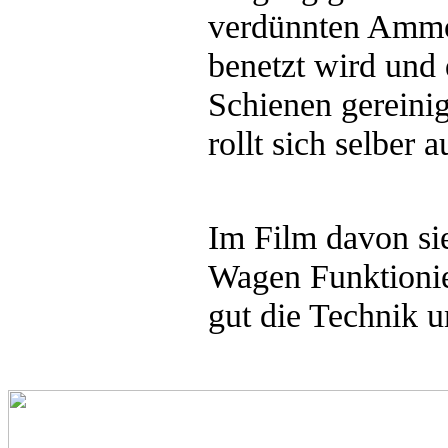
verdünnten
Ammo
benetzt wird und
Schienen gereini
rollt sich selber a
Im Film davon si
Wagen Funktionie
gut die Technik u