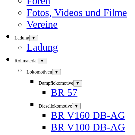
Foren
Fotos, Videos und Filme
Vereine
Ladung
▼
Ladung
Rollmaterial
▼
Lokomotiven
▼
Dampflokomotive
▼
BR 57
Diesellokomotive
▼
BR V160 DB-AG
BR V100 DB-AG